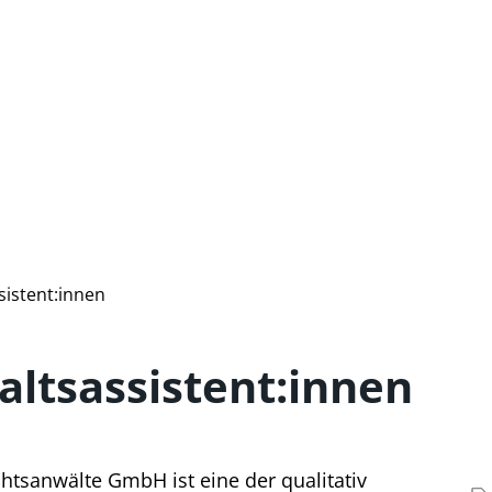
istent:innen
ltsassistent:innen
tsanwälte GmbH ist eine der qualitativ