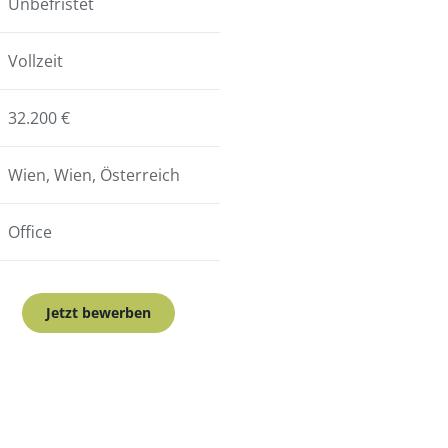
Unbefristet
Vollzeit
32.200 €
Wien, Wien, Österreich
Office
Jetzt bewerben