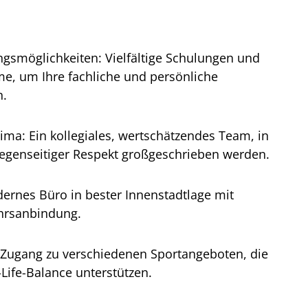
ungsmöglichkeiten: Vielfältige Schulungen und
e, um Ihre fachliche und persönliche
n.
ma: Ein kollegiales, wertschätzendes Team, in
egenseitiger Respekt großgeschrieben werden.
dernes Büro in bester Innenstadtlage mit
hrsanbindung.
n: Zugang zu verschiedenen Sportangeboten, die
Life-Balance unterstützen.