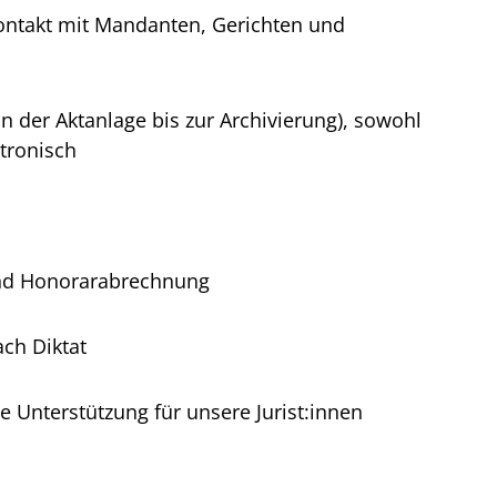
ntakt mit Mandanten, Gerichten und
der Aktanlage bis zur Archivierung), sowohl
ktronisch
und Honorarabrechnung
ach Diktat
e Unterstützung für unsere Jurist:innen