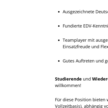
Ausgezeichnete Deuts
Fundierte EDV-Kenntnis
Teamplayer mit ausge
Einsatzfreude und Flexi
Gutes Auftreten und g
Studierende
und
Wieder
willkommen!
Für diese Position bieten 
Vollzeitbasis), abhängig v