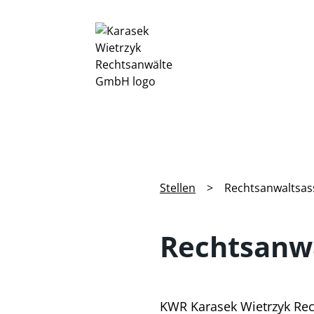
Stellen
>
Rechtsanwaltsass
Rechtsanwa
KWR Karasek Wietrzyk Rech