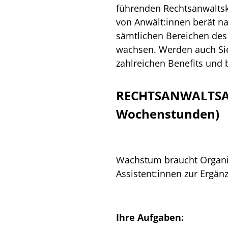
führenden Rechtsanwaltsk
von Anwält:innen berät na
sämtlichen Bereichen des 
wachsen. Werden auch Sie
zahlreichen Benefits und 
RECHTSANWALTSAS
Wochenstunden)
Wachstum braucht Organis
Assistent:innen zur Ergä
Ihre Aufgaben: