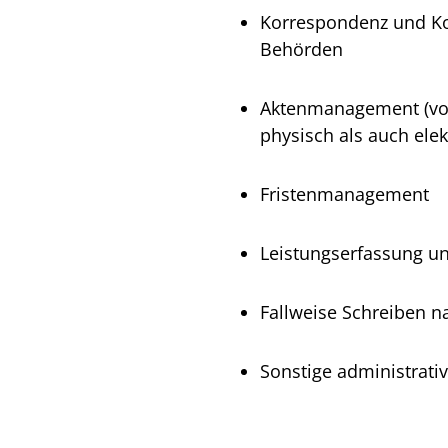
Korrespondenz und Ko
Behörden
Aktenmanagement (von 
physisch als auch ele
Fristenmanagement
Leistungserfassung 
Fallweise Schreiben n
Sonstige administrativ