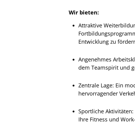
Wir bieten:
Attraktive Weiterbild
Fortbildungsprogramm
Entwicklung zu förder
Angenehmes Arbeitskli
dem Teamspirit und g
Zentrale Lage: Ein mo
hervorragender Verke
Sportliche Aktivitäte
Ihre Fitness und Work-