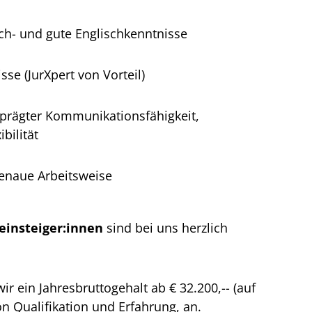
ch- und gute Englischkenntnisse
se (JurXpert von Vorteil)
prägter Kommunikationsfähigkeit,
bilität
enaue Arbeitsweise
einsteiger:innen
sind bei uns herzlich
wir ein Jahresbruttogehalt ab € 32.200,-- (auf
on Qualifikation und Erfahrung, an.